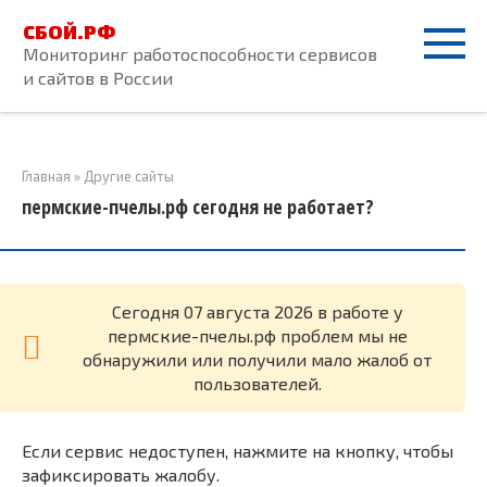
Перейти
СБОЙ.РФ
к
Мониторинг работоспособности сервисов
контенту
и сайтов в России
Главная
»
Другие сайты
пермские-пчелы.рф сегодня не работает?
Cегодня 07 августа 2026 в работе у
пермские-пчелы.рф проблем мы не
обнаружили или получили мало жалоб от
пользователей.
Если сервис недоступен, нажмите на кнопку, чтобы
зафиксировать жалобу.