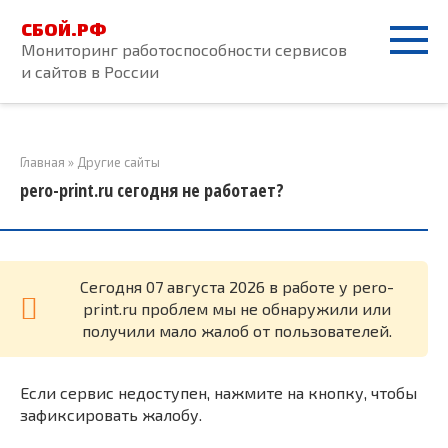
Перейти
СБОЙ.РФ
к
Мониторинг работоспособности сервисов
контенту
и сайтов в России
Главная
»
Другие сайты
pero-print.ru сегодня не работает?
Cегодня 07 августа 2026 в работе у pero-
print.ru проблем мы не обнаружили или
получили мало жалоб от пользователей.
Если сервис недоступен, нажмите на кнопку, чтобы
зафиксировать жалобу.