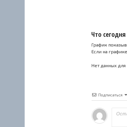
Что сегодня 
График показыв
Если на график
Нет данных для
Подписаться