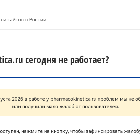
 и сайтов в России
ica.ru сегодня не работает?
густа 2026 в работе у pharmacokinetica.ru проблем мы не 
или получили мало жалоб от пользователей.
оступен, нажмите на кнопку, чтобы зафиксировать жалоб