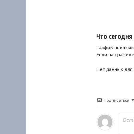
Что сегодня 
График показыв
Если на график
Нет данных для
Подписаться