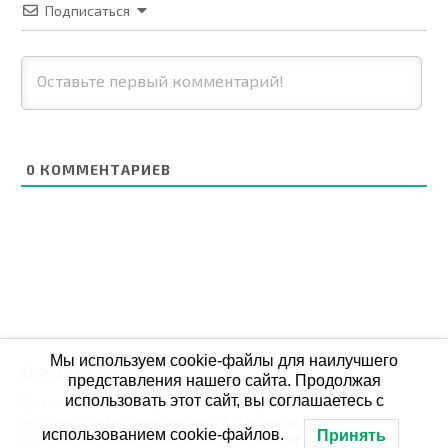
Подписаться
0
КОММЕНТАРИЕВ
Мы используем cookie-файлы для наилучшего
© 2026 СБОЙ.РФ
представления нашего сайта. Продолжая
использовать этот сайт, вы соглашаетесь с
При использовании данных мониторинга на своих
ресурах, обязательна активная ссылка на Сбой.рф
использованием cookie-файлов.
Принять
По всем вопросам пишите: admin@сбой.рф