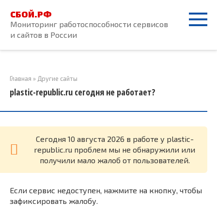
Перейти
СБОЙ.РФ
к
Мониторинг работоспособности сервисов
контенту
и сайтов в России
Главная
»
Другие сайты
plastic-republic.ru сегодня не работает?
Cегодня 10 августа 2026 в работе у plastic-
republic.ru проблем мы не обнаружили или
получили мало жалоб от пользователей.
Если сервис недоступен, нажмите на кнопку, чтобы
зафиксировать жалобу.