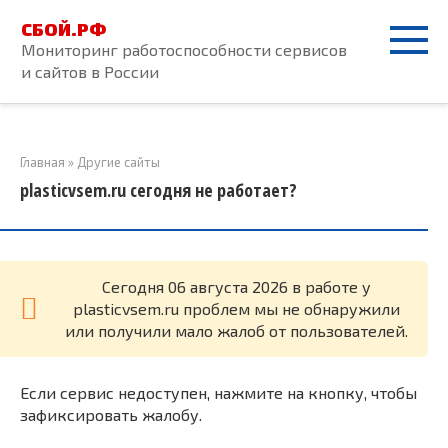
Перейти
СБОЙ.РФ
к
Мониторинг работоспособности сервисов
контенту
и сайтов в России
Главная
»
Другие сайты
plasticvsem.ru сегодня не работает?
Cегодня 06 августа 2026 в работе у
plasticvsem.ru проблем мы не обнаружили
или получили мало жалоб от пользователей.
Если сервис недоступен, нажмите на кнопку, чтобы
зафиксировать жалобу.