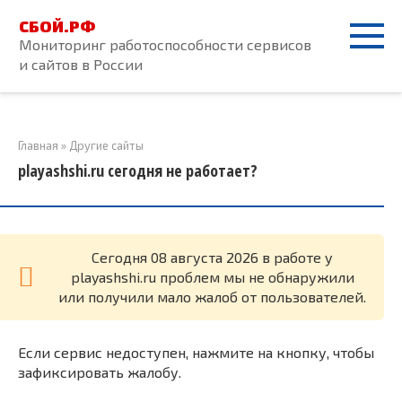
Перейти
СБОЙ.РФ
к
Мониторинг работоспособности сервисов
контенту
и сайтов в России
Главная
»
Другие сайты
playashshi.ru сегодня не работает?
Cегодня 08 августа 2026 в работе у
playashshi.ru проблем мы не обнаружили
или получили мало жалоб от пользователей.
Если сервис недоступен, нажмите на кнопку, чтобы
зафиксировать жалобу.