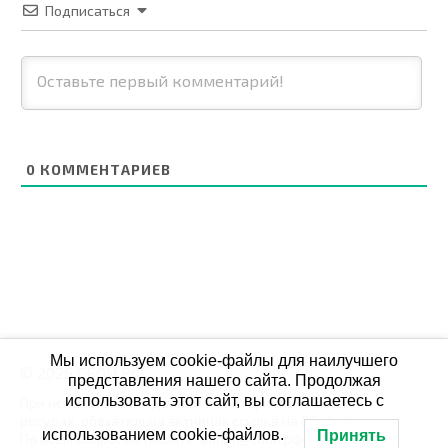
Подписаться
0
КОММЕНТАРИЕВ
Мы используем cookie-файлы для наилучшего
© 2026 СБОЙ.РФ
представления нашего сайта. Продолжая
использовать этот сайт, вы соглашаетесь с
При использовании данных мониторинга на своих
ресурах, обязательна активная ссылка на Сбой.рф
использованием cookie-файлов.
Принять
По всем вопросам пишите: admin@сбой.рф