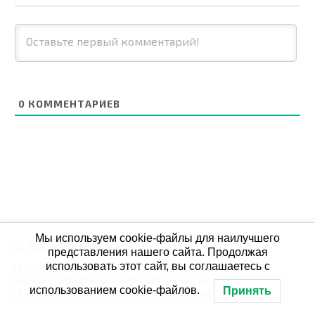
0
КОММЕНТАРИЕВ
Мы используем cookie-файлы для наилучшего
© 2026 СБОЙ.РФ
представления нашего сайта. Продолжая
использовать этот сайт, вы соглашаетесь с
При использовании данных мониторинга на своих
ресурах, обязательна активная ссылка на Сбой.рф
использованием cookie-файлов.
Принять
По всем вопросам пишите: admin@сбой.рф