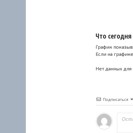
Что сегодня 
График показыв
Если на график
Нет данных для
Подписаться