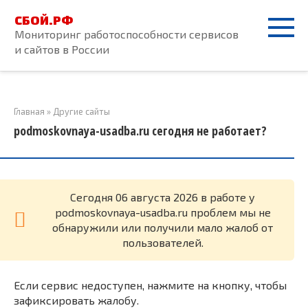
Перейти
СБОЙ.РФ
к
Мониторинг работоспособности сервисов
контенту
и сайтов в России
Главная
»
Другие сайты
podmoskovnaya-usadba.ru сегодня не работает?
Cегодня 06 августа 2026 в работе у
podmoskovnaya-usadba.ru проблем мы не
обнаружили или получили мало жалоб от
пользователей.
Если сервис недоступен, нажмите на кнопку, чтобы
зафиксировать жалобу.