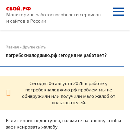
Перейти
СБОЙ.РФ
к
Мониторинг работоспособности сервисов
контенту
и сайтов в России
Главная
»
Другие сайты
погребокналоджию.рф сегодня не работает?
Cегодня 06 августа 2026 в работе у
погребокналоджию.рф проблем мы не
обнаружили или получили мало жалоб от
пользователей.
Если сервис недоступен, нажмите на кнопку, чтобы
зафиксировать жалобу.