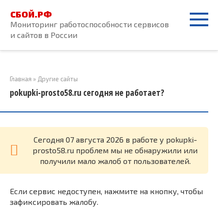
Перейти
СБОЙ.РФ
к
Мониторинг работоспособности сервисов
контенту
и сайтов в России
Главная
»
Другие сайты
pokupki-prosto58.ru сегодня не работает?
Cегодня 07 августа 2026 в работе у pokupki-
prosto58.ru проблем мы не обнаружили или
получили мало жалоб от пользователей.
Если сервис недоступен, нажмите на кнопку, чтобы
зафиксировать жалобу.