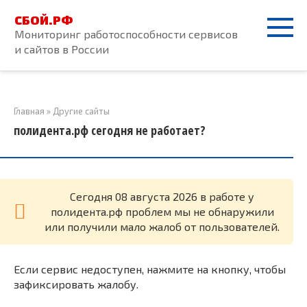
Перейти
СБОЙ.РФ
к
Мониторинг работоспособности сервисов
контенту
и сайтов в России
Главная
»
Другие сайты
полидента.рф сегодня не работает?
Cегодня 08 августа 2026 в работе у
полидента.рф проблем мы не обнаружили
или получили мало жалоб от пользователей.
Если сервис недоступен, нажмите на кнопку, чтобы
зафиксировать жалобу.