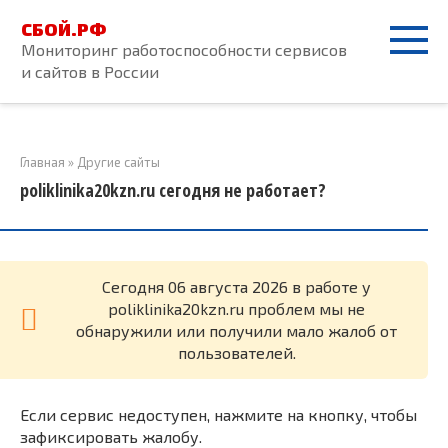
Перейти
СБОЙ.РФ
к
Мониторинг работоспособности сервисов
контенту
и сайтов в России
Главная
»
Другие сайты
poliklinika20kzn.ru сегодня не работает?
Cегодня 06 августа 2026 в работе у
poliklinika20kzn.ru проблем мы не
обнаружили или получили мало жалоб от
пользователей.
Если сервис недоступен, нажмите на кнопку, чтобы
зафиксировать жалобу.