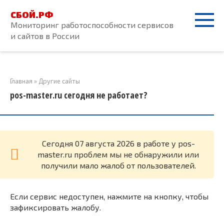
Перейти
СБОЙ.РФ
к
Мониторинг работоспособности сервисов
контенту
и сайтов в России
Главная
»
Другие сайты
pos-master.ru сегодня не работает?
Cегодня 07 августа 2026 в работе у pos-
master.ru проблем мы не обнаружили или
получили мало жалоб от пользователей.
Если сервис недоступен, нажмите на кнопку, чтобы
зафиксировать жалобу.