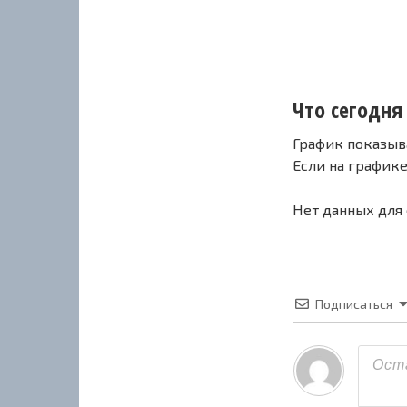
Что сегодня 
График показыв
Если на график
Нет данных для
Подписаться