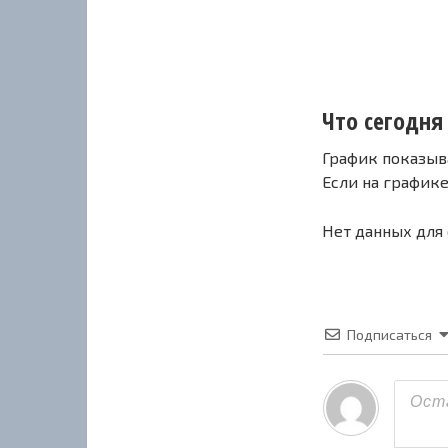
Что сегодня 
График показыв
Если на график
Нет данных для
Подписаться