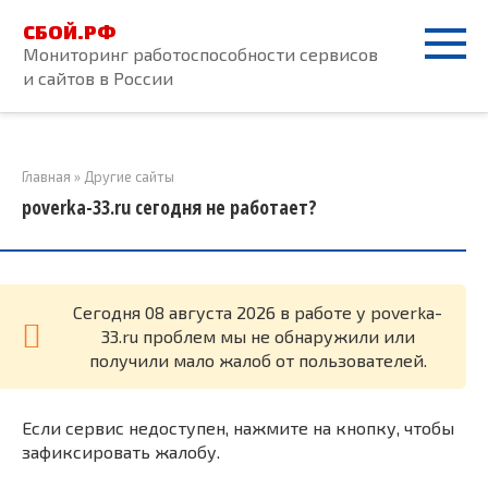
Перейти
СБОЙ.РФ
к
Мониторинг работоспособности сервисов
контенту
и сайтов в России
Главная
»
Другие сайты
poverka-33.ru сегодня не работает?
Cегодня 08 августа 2026 в работе у poverka-
33.ru проблем мы не обнаружили или
получили мало жалоб от пользователей.
Если сервис недоступен, нажмите на кнопку, чтобы
зафиксировать жалобу.