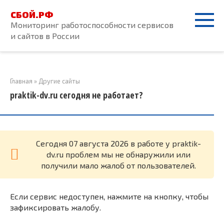
Перейти
СБОЙ.РФ
к
Мониторинг работоспособности сервисов
контенту
и сайтов в России
Главная
»
Другие сайты
praktik-dv.ru сегодня не работает?
Cегодня 07 августа 2026 в работе у praktik-
dv.ru проблем мы не обнаружили или
получили мало жалоб от пользователей.
Если сервис недоступен, нажмите на кнопку, чтобы
зафиксировать жалобу.