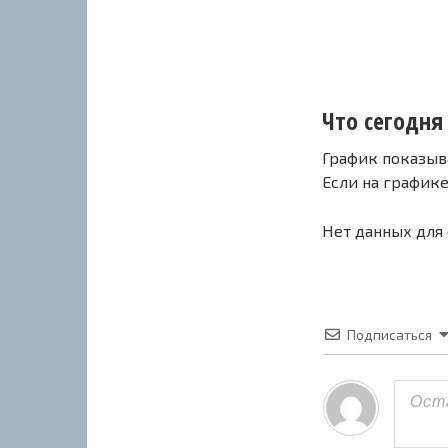
Что сегодня 
График показыв
Если на график
Нет данных для
Подписаться