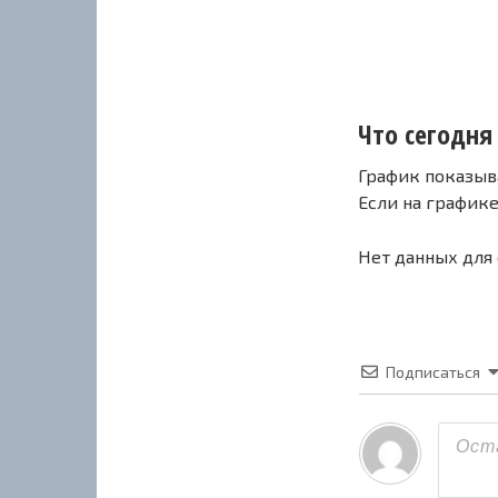
Что сегодня 
График показыв
Если на график
Нет данных для
Подписаться