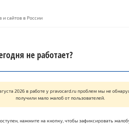
 и сайтов в России
сегодня не работает?
вгуста 2026 в работе у pravocard.ru проблем мы не обнар
получили мало жалоб от пользователей.
оступен, нажмите на кнопку, чтобы зафиксировать жалоб