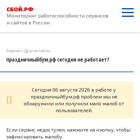
Перейти
СБОЙ.РФ
к
Мониторинг работоспособности сервисов
контенту
и сайтов в России
Главная
»
Другие сайты
праздничныйбум.рф сегодня не работает?
Cегодня 06 августа 2026 в работе у
праздничныйбум.рф проблем мы не
обнаружили или получили мало жалоб от
пользователей.
Если сервис недоступен, нажмите на кнопку, чтобы
зафиксировать жалобу.