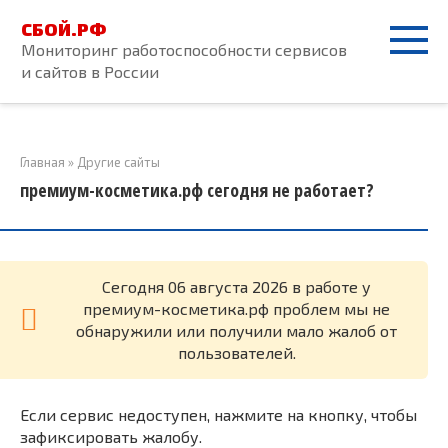
Перейти
СБОЙ.РФ
к
Мониторинг работоспособности сервисов
контенту
и сайтов в России
Главная
»
Другие сайты
премиум-косметика.рф сегодня не работает?
Cегодня 06 августа 2026 в работе у
премиум-косметика.рф проблем мы не
обнаружили или получили мало жалоб от
пользователей.
Если сервис недоступен, нажмите на кнопку, чтобы
зафиксировать жалобу.