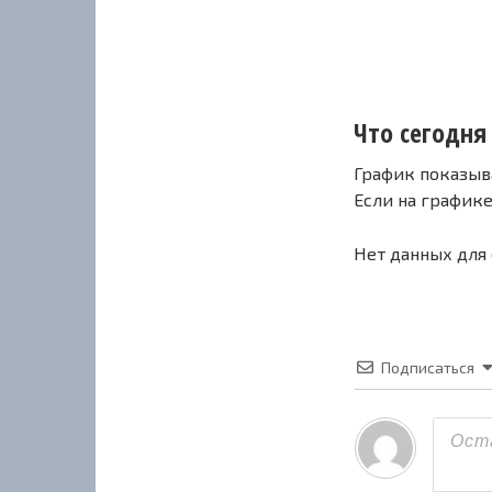
Что сегодня 
График показыв
Если на график
Нет данных для
Подписаться