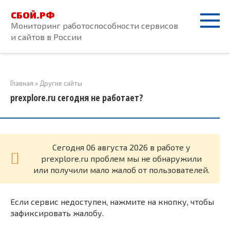
Перейти
СБОЙ.РФ
к
Мониторинг работоспособности сервисов
контенту
и сайтов в России
Главная
»
Другие сайты
prexplore.ru сегодня не работает?
Cегодня 06 августа 2026 в работе у
prexplore.ru проблем мы не обнаружили
или получили мало жалоб от пользователей.
Если сервис недоступен, нажмите на кнопку, чтобы
зафиксировать жалобу.