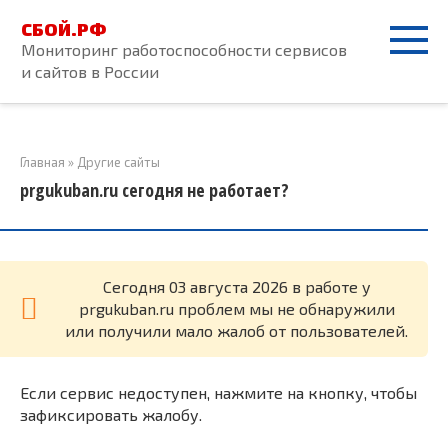
Перейти
СБОЙ.РФ
к
Мониторинг работоспособности сервисов
контенту
и сайтов в России
Главная
»
Другие сайты
prgukuban.ru сегодня не работает?
Cегодня 03 августа 2026 в работе у
prgukuban.ru проблем мы не обнаружили
или получили мало жалоб от пользователей.
Если сервис недоступен, нажмите на кнопку, чтобы
зафиксировать жалобу.