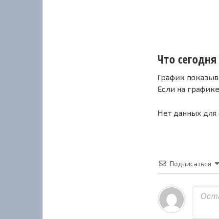
Что сегодня 
График показыв
Если на график
Нет данных для
Подписаться