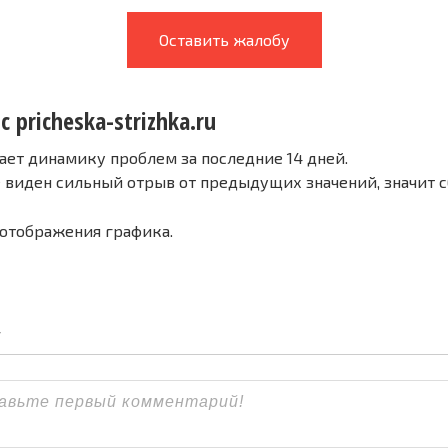
Оставить жалобу
с pricheska-strizhka.ru
ает динамику проблем за последние 14 дней.
е виден сильный отрыв от предыдущих значений, значит 
 отображения графика.