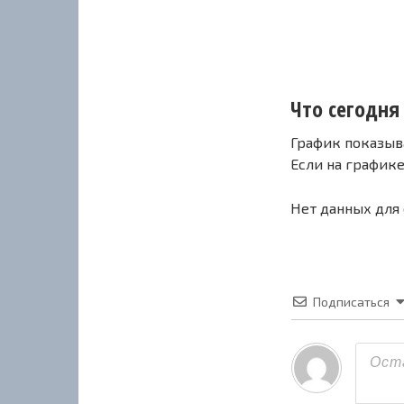
Что сегодня 
График показыв
Если на график
Нет данных для
Подписаться