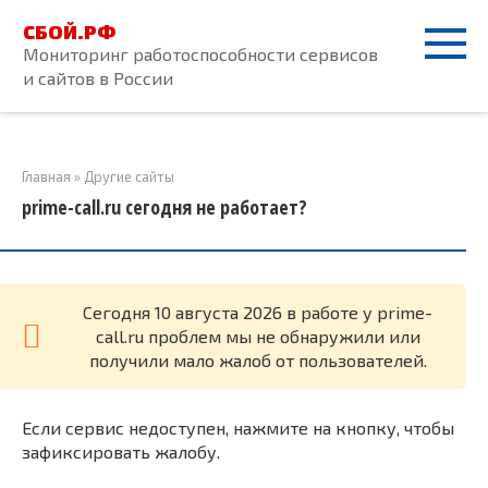
Перейти
СБОЙ.РФ
к
Мониторинг работоспособности сервисов
контенту
и сайтов в России
Главная
»
Другие сайты
prime-call.ru сегодня не работает?
Cегодня 10 августа 2026 в работе у prime-
call.ru проблем мы не обнаружили или
получили мало жалоб от пользователей.
Если сервис недоступен, нажмите на кнопку, чтобы
зафиксировать жалобу.