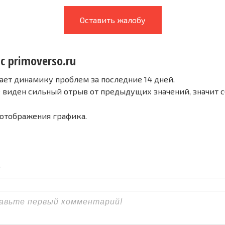
Оставить жалобу
с primoverso.ru
ает динамику проблем за последние 14 дней.
е виден сильный отрыв от предыдущих значений, значит 
 отображения графика.