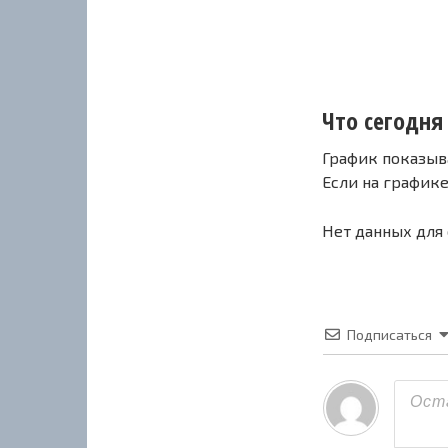
Что сегодня 
График показыв
Если на график
Нет данных для
Подписаться