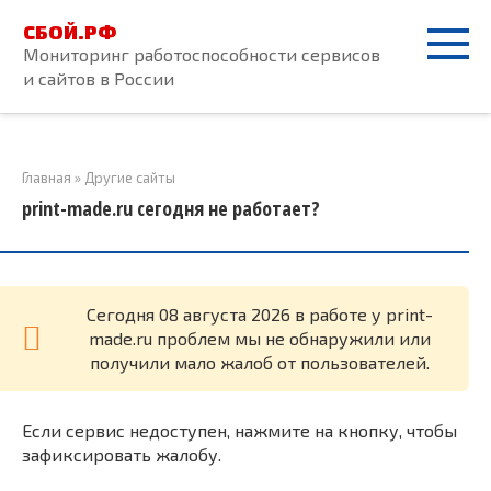
Перейти
СБОЙ.РФ
к
Мониторинг работоспособности сервисов
контенту
и сайтов в России
Главная
»
Другие сайты
print-made.ru сегодня не работает?
Cегодня 08 августа 2026 в работе у print-
made.ru проблем мы не обнаружили или
получили мало жалоб от пользователей.
Если сервис недоступен, нажмите на кнопку, чтобы
зафиксировать жалобу.