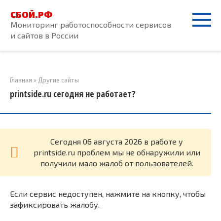
Перейти
СБОЙ.РФ
к
Мониторинг работоспособности сервисов
контенту
и сайтов в России
Главная
»
Другие сайты
printside.ru сегодня не работает?
Cегодня 06 августа 2026 в работе у
printside.ru проблем мы не обнаружили или
получили мало жалоб от пользователей.
Если сервис недоступен, нажмите на кнопку, чтобы
зафиксировать жалобу.