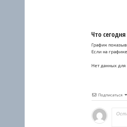
Что сегодня с
График показыв
Если на график
Нет данных для
Подписаться