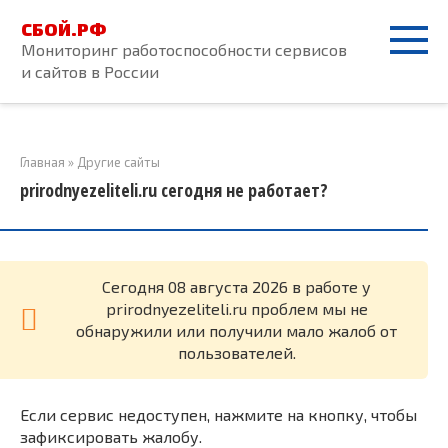
Перейти
СБОЙ.РФ
к
Мониторинг работоспособности сервисов
контенту
и сайтов в России
Главная
»
Другие сайты
prirodnyezeliteli.ru сегодня не работает?
Cегодня 08 августа 2026 в работе у
prirodnyezeliteli.ru проблем мы не
обнаружили или получили мало жалоб от
пользователей.
Если сервис недоступен, нажмите на кнопку, чтобы
зафиксировать жалобу.