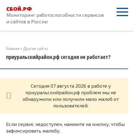
Перейти
СБОЙ.РФ
к
Мониторинг работоспособности сервисов
контенту
и сайтов в России
Главная
»
Другие сайты
приуральскийрайон.рф сегодня не работает?
Cегодня 07 августа 2026 в работе у
приуральскийрайон.рф проблем мы не
обнаружили или получили мало жалоб от
пользователей.
Если сервис недоступен, нажмите на кнопку, чтобы
зафиксировать жалобу.