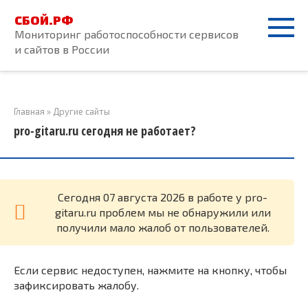
Перейти
СБОЙ.РФ
к
Мониторинг работоспособности сервисов
контенту
и сайтов в России
Главная
»
Другие сайты
pro-gitaru.ru сегодня не работает?
Cегодня 07 августа 2026 в работе у pro-
gitaru.ru проблем мы не обнаружили или
получили мало жалоб от пользователей.
Если сервис недоступен, нажмите на кнопку, чтобы
зафиксировать жалобу.