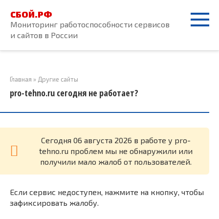
Перейти
СБОЙ.РФ
к
Мониторинг работоспособности сервисов
контенту
и сайтов в России
Главная
»
Другие сайты
pro-tehno.ru сегодня не работает?
Cегодня 06 августа 2026 в работе у pro-
tehno.ru проблем мы не обнаружили или
получили мало жалоб от пользователей.
Если сервис недоступен, нажмите на кнопку, чтобы
зафиксировать жалобу.