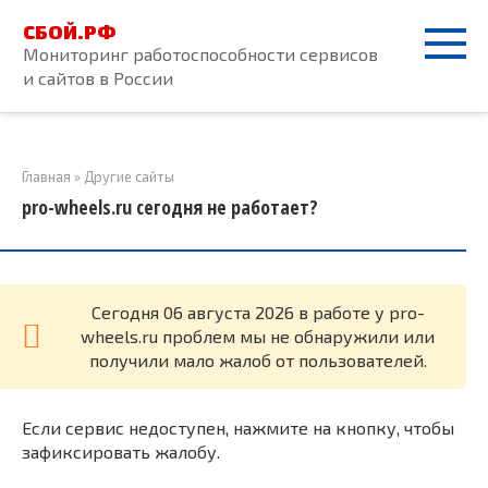
Перейти
СБОЙ.РФ
к
Мониторинг работоспособности сервисов
контенту
и сайтов в России
Главная
»
Другие сайты
pro-wheels.ru сегодня не работает?
Cегодня 06 августа 2026 в работе у pro-
wheels.ru проблем мы не обнаружили или
получили мало жалоб от пользователей.
Если сервис недоступен, нажмите на кнопку, чтобы
зафиксировать жалобу.