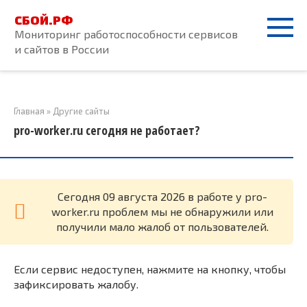
Перейти
СБОЙ.РФ
к
Мониторинг работоспособности сервисов
контенту
и сайтов в России
Главная
»
Другие сайты
pro-worker.ru сегодня не работает?
Cегодня 09 августа 2026 в работе у pro-
worker.ru проблем мы не обнаружили или
получили мало жалоб от пользователей.
Если сервис недоступен, нажмите на кнопку, чтобы
зафиксировать жалобу.