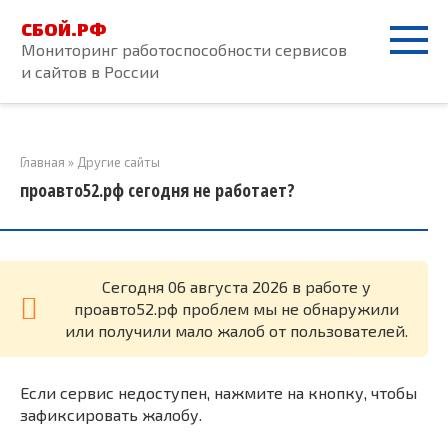
Перейти
СБОЙ.РФ
к
Мониторинг работоспособности сервисов
контенту
и сайтов в России
Главная
»
Другие сайты
проавто52.рф сегодня не работает?
Cегодня 06 августа 2026 в работе у
проавто52.рф проблем мы не обнаружили
или получили мало жалоб от пользователей.
Если сервис недоступен, нажмите на кнопку, чтобы
зафиксировать жалобу.