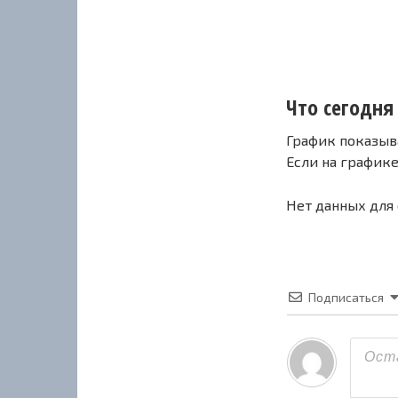
Что сегодня 
График показыв
Если на график
Нет данных для
Подписаться