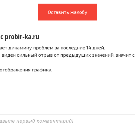
Оставить жалобу
с probir-ka.ru
ает динамику проблем за последние 14 дней.
е виден сильный отрыв от предыдущих значений, значит 
 отображения графика.