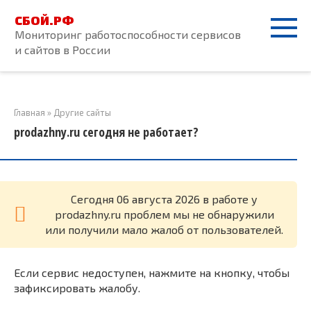
Перейти
СБОЙ.РФ
к
Мониторинг работоспособности сервисов
контенту
и сайтов в России
Главная
»
Другие сайты
prodazhny.ru сегодня не работает?
Cегодня 06 августа 2026 в работе у
prodazhny.ru проблем мы не обнаружили
или получили мало жалоб от пользователей.
Если сервис недоступен, нажмите на кнопку, чтобы
зафиксировать жалобу.