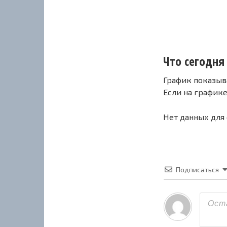
Что сегодня 
График показыв
Если на график
Нет данных для
Подписаться