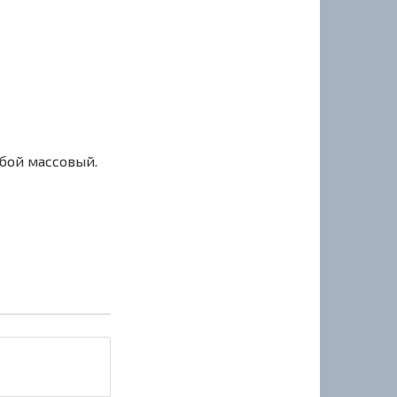
сбой массовый.