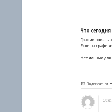
Что сегодня 
График показыв
Если на график
Нет данных для
Подписаться