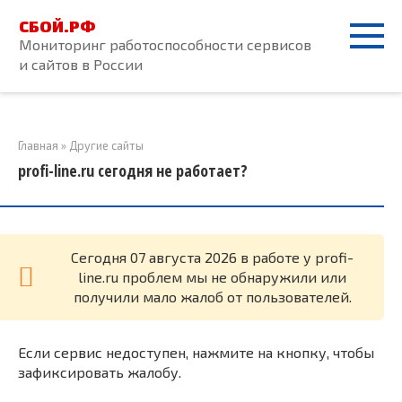
Перейти
СБОЙ.РФ
к
Мониторинг работоспособности сервисов
контенту
и сайтов в России
Главная
»
Другие сайты
profi-line.ru сегодня не работает?
Cегодня 07 августа 2026 в работе у profi-
line.ru проблем мы не обнаружили или
получили мало жалоб от пользователей.
Если сервис недоступен, нажмите на кнопку, чтобы
зафиксировать жалобу.