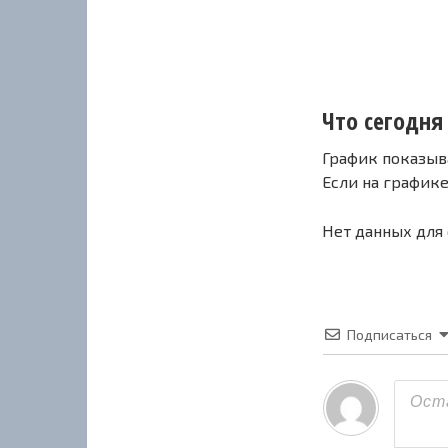
Что сегодня 
График показыв
Если на график
Нет данных для
Подписаться