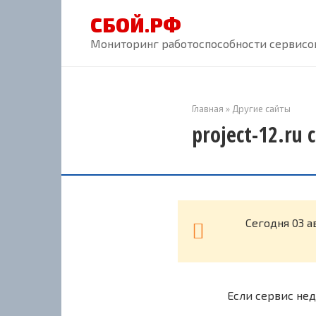
Перейти
СБОЙ.РФ
к
контенту
Мониторинг работоспособности сервисов
Главная
»
Другие сайты
project-12.ru
Cегодня 03 а
Если сервис нед