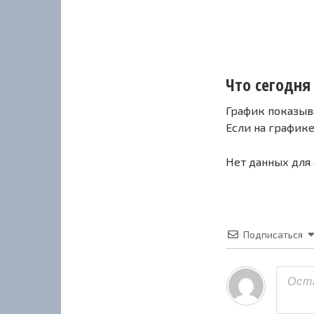
Что сегодня 
График показыв
Если на график
Нет данных для
Подписаться