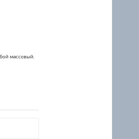
сбой массовый.