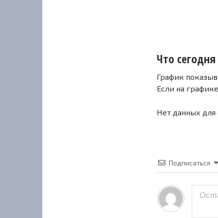
Что сегодня 
График показыв
Если на график
Нет данных для
Подписаться